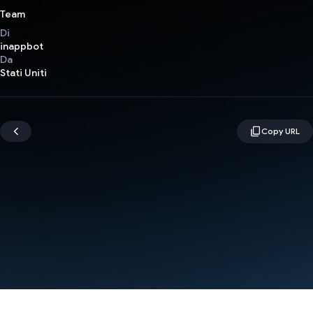
Team
Di
inappbot
Da
Stati Uniti