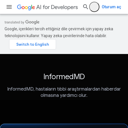
Oturum aç
Google, içerikleri tercih ettiğiniz dile çevirmek için yapay zeka
teknolojisini kullanır. Yapay zeka çevirilerinde hata olabilir.
InformedMD
InformedMD, hastaların tıbbi araştırmalardan haberdar
olmasına yardımcı olur.