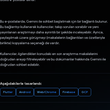
Bu e-postalarda, Gemini ile sohbet başlatmak için bir bağlantı bulunur.
Bu bağlantıyı kullanarak kullanıcılar, takip soruları sorabilir ve yeni
yayınlanan araştırmayı daha ayrıntılı bir şekilde inceleyebilir. Ayrıca,
paylaşılmak üzere görüşmeyi (makalelerin bağlantıları ve özetleriyle
birlikte) kopyalama seçeneği de vardır.
Kullanıcılar, ilgilendikleri konudaki en son araştırma makalelerini
doğrudan arayıp filtreleyebilir ve bu dokümanlar hakkında Gemini ile
doğrudan sohbet edebilir.
Aşağıdakilerle tasarlandı:
Flutter
Android
Web/Chrome
Firebase
GCP