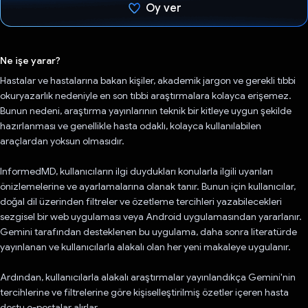
Oy ver
Oy verildi.
Ne işe yarar?
Hastalar ve hastalarına bakan kişiler, akademik jargon ve gerekli tıbbi
okuryazarlık nedeniyle en son tıbbi araştırmalara kolayca erişemez.
Bunun nedeni, araştırma yayınlarının teknik bir kitleye uygun şekilde
hazırlanması ve genellikle hasta odaklı, kolayca kullanılabilen
araçlardan yoksun olmasıdır.
InformedMD, kullanıcıların ilgi duydukları konularla ilgili uyarıları
önizlemelerine ve ayarlamalarına olanak tanır. Bunun için kullanıcılar,
doğal dil üzerinden filtreler ve özetleme tercihleri yazabilecekleri
sezgisel bir web uygulaması veya Android uygulamasından yararlanır.
Gemini tarafından desteklenen bu uygulama, daha sonra literatürde
yayınlanan ve kullanıcılarla alakalı olan her yeni makaleye uygulanır.
Ardından, kullanıcılarla alakalı araştırmalar yayınlandıkça Gemini'nin
tercihlerine ve filtrelerine göre kişiselleştirilmiş özetler içeren hasta
dostu e-postalar alırlar.