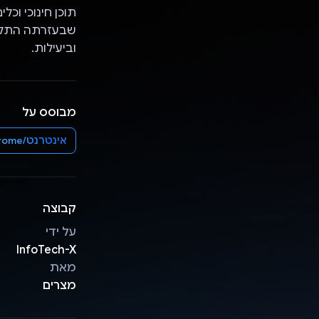
שבעזרתה התלמי
וביעילות.
מבוסס על
אינטרנט/Chrome
קבוצה
על ידי
InfoTech-X
מאת
מצרים