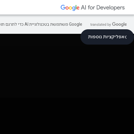
‫Google משתמשת בטכנולוגיית AI כדי לתרגם תוכן לשפה המועדפת עליך. בתרגומים כאלו עשויות להיות שגיאות.
אפליקציות נוספות