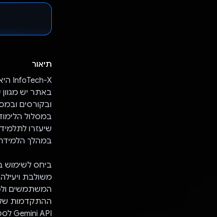
תיאור
ch-X
באתר יש מגוון 
במסלול הלימוד
שיעזרו לתלמיד
במהלך הלמידה.
המשתמשים ולספ
 API