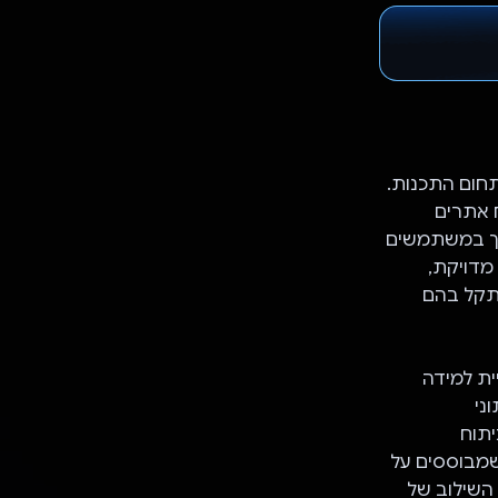
בתחום התכנות.
ח אתרים
כיל כלים מבוססי-AI שנועדו לתמוך במשתמשים
מדויקת,
יתקל בהם
חוויית למידה
תוני
תוח
ת של התלמידים וסגנונות הלמידה שלהם מאפשר לכלים מבוססי-AI שמבוססים על
. השילוב של