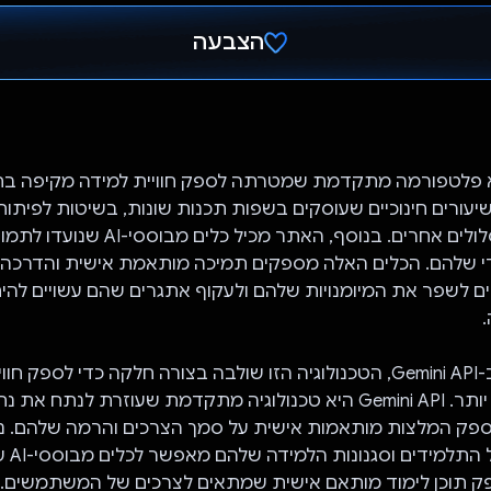
הצבעה
הצבעת!
InfoTe היא פלטפורמה מתקדמת שמטרתה לספק חוויית למידה מקיפה 
שיעורים חינוכיים שעוסקים בשפות תכנות שונות, בשיטות לפיתו
ובקורסים ובמסלולים אחרים. בנוסף, האתר מ
י שלהם. הכלים האלה מספקים תמיכה מותאמת אישית והדרכה 
ים לשפר את המיומנויות שלהם ולעקוף אתגרים שהם עשויים לה
ביחס לשימוש ב-Gemini API, הטכנולוגיה הזו שולבה בצורה חלקה כדי לספק 
משולבת ויעילה יותר. Gemini API היא טכנולוגיה מתקדמת שעוזרת לנתח את נ
ק המלצות מותאמות אישית על סמך הצרכים והרמה שלהם. ני
ההתקדמו
Gemini לספק תוכן לימוד מותאם אישית שמתאים לצרכים של המשתמשים