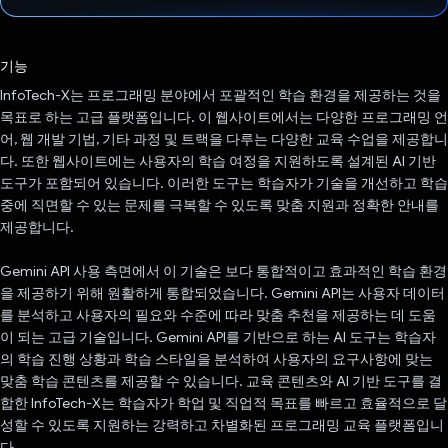
투표했습니다.
기능
InfoTech-X는 프로그래밍 분야에서 포괄적인 학습 환경을 제공하는 것을
목표로 하는 고급 플랫폼입니다. 이 웹사이트에서는 다양한 프로그래밍 언
어, 웹 개발 기법, 기타 과정 및 트랙을 다루는 다양한 교육 수업을 제공합니
다. 또한 웹사이트에는 사용자의 학습 여정을 지원하도록 설계된 AI 기반
도구가 포함되어 있습니다. 이러한 도구는 학습자가 기술을 개선하고 학습
중에 직면할 수 있는 문제를 극복할 수 있도록 맞춤 지원과 정확한 안내를
제공합니다.
Gemini API 사용 측면에서 이 기술은 보다 통합적이고 효과적인 학습 환경
을 제공하기 위해 원활하게 통합되었습니다. Gemini API는 사용자 데이터
를 분석하고 사용자의 필요와 수준에 따라 맞춤 추천을 제공하는 데 도움
이 되는 고급 기술입니다. Gemini API를 기반으로 하는 AI 도구는 학습자
의 학습 진행 상황과 학습 스타일을 분석하여 사용자의 요구사항에 맞는
맞춤 학습 콘텐츠를 제공할 수 있습니다. 교육 콘텐츠와 AI 기반 도구를 결
합한 InfoTech-X는 학습자가 학업 및 직업적 목표를 빠르고 효율적으로 달
성할 수 있도록 지원하는 강력하고 차별화된 프로그래밍 교육 플랫폼입니
다.