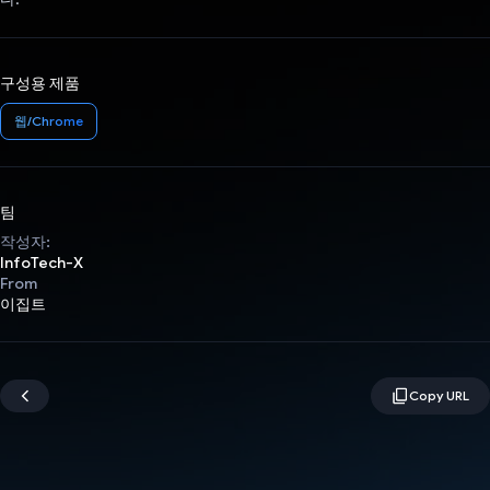
구성용 제품
웹/Chrome
팀
작성자:
InfoTech-X
From
이집트