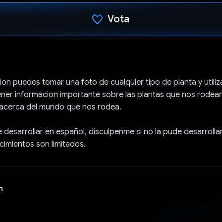
Vota
Ho votato
ion puedes tomar una foto de cualquier tipo de planta y utili
er informacion importante sobre las plantas que nos rodean
acerca del mundo que nos rodea.
e desarrollar en español, disculpenme si no la pude desarrollar
imientos son limitados.
n