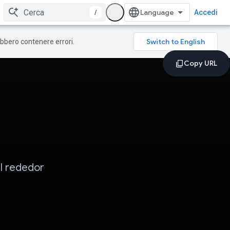
/
Accedi
rebbero contenere errori.
al rededor