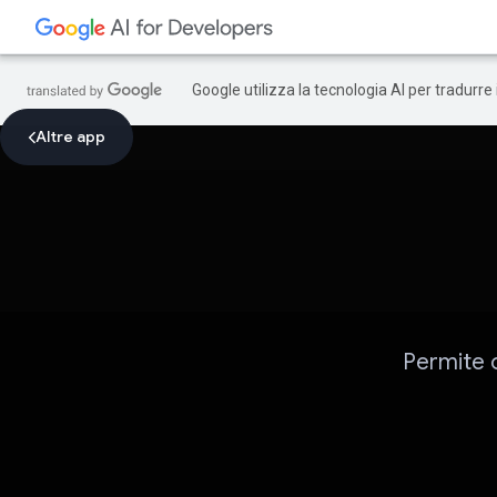
Google utilizza la tecnologia AI per tradurre
Altre app
Permite o