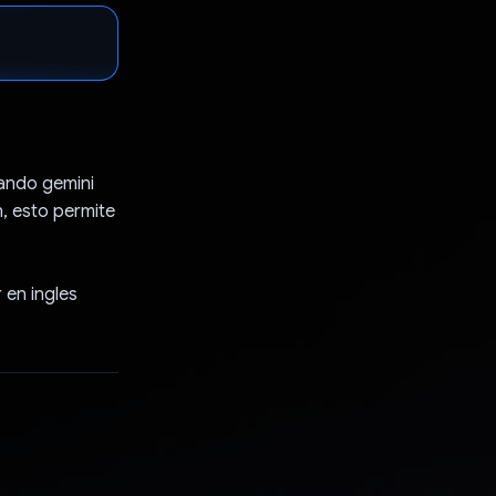
zando gemini
, esto permite
 en ingles