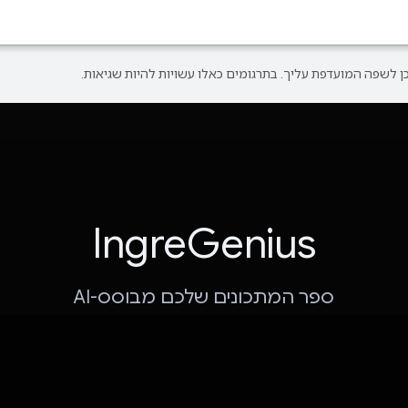
IngreGenius
ספר המתכונים שלכם מבוסס-AI