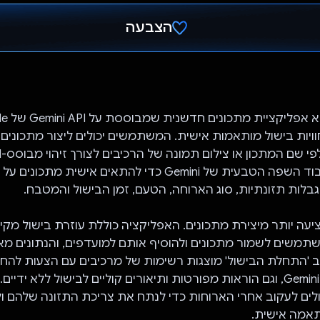
הצבעה
הצבעת!
וויות בישול מותאמות אישית. המשתמשים יכולים ליצור מתכונים 
משתמשת בעיבוד השפה הטבעית של Gemini כדי להתאים אישית 
לות תזונתיות, סוג הארוחה, הטעם, זמן הבישול והמטבח.
IngreGen מציעה יותר מיצירת מתכונים. האפליקציה כוללת עוזרת בישול מק
שים לשמור מתכונים ולהוסיף אותם למועדפים, והנתונים מאו
Fir. במצב 'התחלת הבישול' מוצגות רשימות של מרכיבים עם הצעות להח
שמבוססות על Gemini, וגם הוראות מפורטות ותיאורים קוליים לבישול ללא ידיי
ים לעקוב אחרי הארוחות כדי לנתח את צריכת התזונה שלהם ולה
אמה אישית.