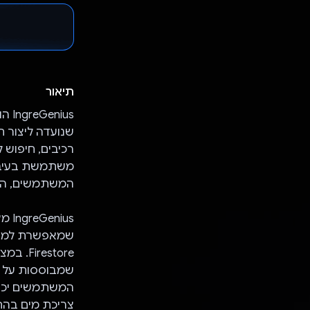
תיאור
שנועדה ליצור ח
המשתמשים, הגב
ius
שמאפשרת למשתמ
estore
המשתמשים יכול
צריכת מים בהת