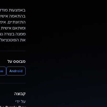
בהתאמה אישית,
ממנה בצורה נגי
את הפוטנציאל של AI בחיי ה
מבוסס על
se
Android
קבוצה
על ידי