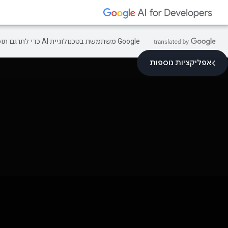
‫Google משתמשת בטכנולוגיית AI כדי לתרגם תוכן לשפה המועדפת עליך. בתרגומים כאלו עשויות להיות שגיאות.
אפליקציות נוספות