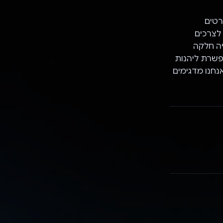
כונים מפורטים
לצרכים
מתן חוויה חלקה
 הבישול, ומאפשרת ליהנות
נחנו מדגימים