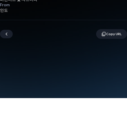
From
인도