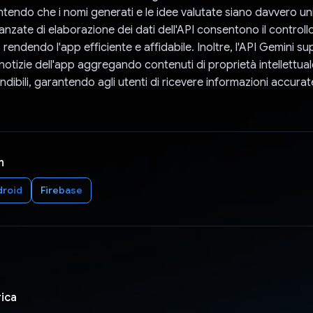
ntendo che i nomi generati e le idee valutate siano davvero uni
anzate di elaborazione dei dati dell'API consentono il controllo
 rendendo l'app efficiente e affidabile. Inoltre, l'API Gemini su
 notizie dell'app aggregando contenuti di proprietà intellettual
endibili, garantendo agli utenti di ricevere informazioni accurat
n
droid
Firebase
ica