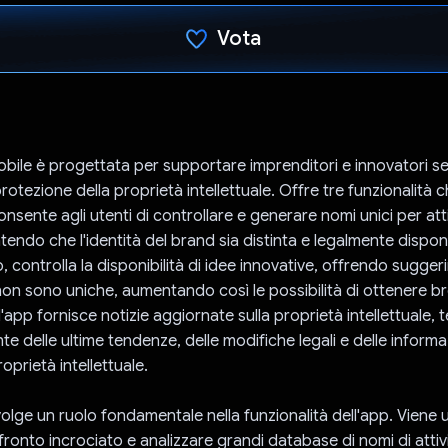
Vota
Ho votato
ile è progettata per supportare imprenditori e innovatori se
otezione della proprietà intellettuale. Offre tre funzionalità c
onsente agli utenti di controllare e generare nomi unici per att
endo che l'identità del brand sia distinta e legalmente disponib
 controlla la disponibilità di idee innovative, offrendo sugger
 non sono uniche, aumentando così le possibilità di ottenere br
 l'app fornisce notizie aggiornate sulla proprietà intellettuale, 
nte delle ultime tendenze, delle modifiche legali e delle informa
prietà intellettuale.
olge un ruolo fondamentale nella funzionalità dell'app. Viene u
fronto incrociato e analizzare grandi database di nomi di attiv