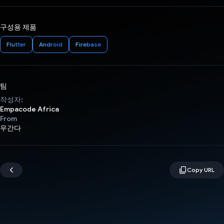
구성용 제품
Flutter
Android
Firebase
팀
작성자:
Empacode Africa
From
우간다