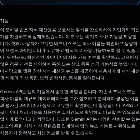
투표했습니다.
기능
이 모바일 앱은 지식 재산권을 보호하는 절차를 간소화하여 기업가와 혁신
가를 지원하도록 설계되었습니다. 이 도구는 세 가지 주요 기능을 제공합
니다. 첫째, 사용자가 고유한 비즈니스 또는 회사 이름을 확인하고 생성하
여 브랜드 아이덴티티가 고유하고 법적으로 사용 가능하도록 할 수 있습니
다. 두 번째로, 혁신적인 아이디어의 사용 가능 여부를 확인하고, 고유하지
않은 경우 개선을 제안하여 특허 또는 상표 등록 성공 가능성을 높입니다.
마지막으로 앱은 최신 지식 재산권 뉴스를 제공하여 사용자에게 지식 재산
권 세계의 최신 동향, 법적 변경사항, 통계를 알려줍니다.
Gemini API는 앱의 기능에서 중요한 역할을 합니다. 기존 비즈니스 또는
회사 이름의 대규모 데이터베이스를 교차 참조하고 분석하여 생성된 이름
과 평가된 아이디어가 실제로 고유한지 확인하는 데 활용됩니다. API의 고
급 데이터 처리 기능을 사용하면 실시간으로 확인하고 비교할 수 있으므로
앱이 효율적이고 안정적입니다. 또한 Gemini API는 다양한 신뢰할 수 있는
소스의 관련 지식 재산 콘텐츠를 집계하여 앱의 뉴스 기능을 지원하므로
사용자가 정확하고 최신 정보를 받을 수 있습니다.