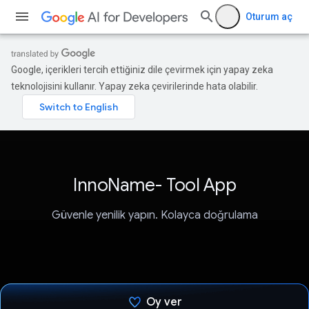
Oturum aç
Google, içerikleri tercih ettiğiniz dile çevirmek için yapay zeka
teknolojisini kullanır. Yapay zeka çevirilerinde hata olabilir.
InnoName- Tool App
Güvenle yenilik yapın. Kolayca doğrulama
Oy ver