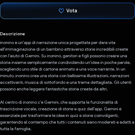
Vota
Ho votato
Descrizione
inonino è un'app di narrazione unica progettata per dare vita
all'immaginazione di un bambino attraverso storie incredibili create
con l'aiuto di Gemini. Su inonino, genitori e figli possono creare una
storia insieme semplicemente condividendo un'idea in poche parole,
scegliendo uno stile di cartone animato e una voce narrante. In un
minuto, inonino crea una storia con bellissime illustrazioni, narrazioni
accattivanti, musica di sottofondo e una trama dettagliata. Gli utenti
possono anche leggere fantastiche storie create da altri.
Al centro di inonino c'è Gemini, che supporta le funzionalità di
trascrizione vocale, creazione di storie e quiz dell'app. Gemini è
essenziale per trasformare le idee in quiz e storie coinvolgenti,
garantendo al contempo che tutti i contenuti siano moderati e adatti a
tutta la famiglia.