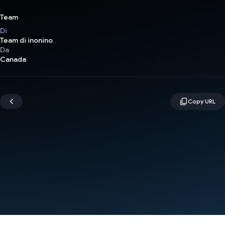
Team
Di
Team di inonino
Da
Canada