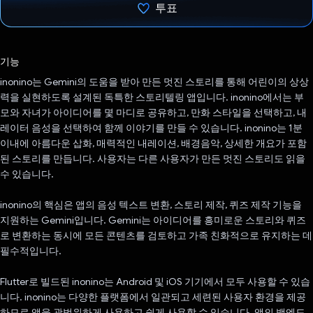
투표
투표했습니다.
기능
inonino는 Gemini의 도움을 받아 만든 멋진 스토리를 통해 어린이의 상상
력을 실현하도록 설계된 독특한 스토리텔링 앱입니다. inonino에서는 부
모와 자녀가 아이디어를 몇 마디로 공유하고, 만화 스타일을 선택하고, 내
레이터 음성을 선택하여 함께 이야기를 만들 수 있습니다. inonino는 1분
이내에 아름다운 삽화, 매력적인 내레이션, 배경음악, 상세한 개요가 포함
된 스토리를 만듭니다. 사용자는 다른 사용자가 만든 멋진 스토리도 읽을
수 있습니다.
inonino의 핵심은 앱의 음성 텍스트 변환, 스토리 제작, 퀴즈 제작 기능을
지원하는 Gemini입니다. Gemini는 아이디어를 흥미로운 스토리와 퀴즈
로 변환하는 동시에 모든 콘텐츠를 검토하고 가족 친화적으로 유지하는 데
필수적입니다.
Flutter로 빌드된 inonino는 Android 및 iOS 기기에서 모두 사용할 수 있습
니다. inonino는 다양한 플랫폼에서 일관되고 세련된 사용자 환경을 제공
하므로 앱을 광범위하게 사용하고 쉽게 사용할 수 있습니다. 앱의 백엔드