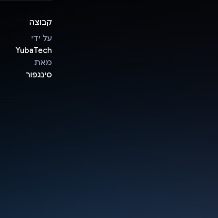
קבוצה
על ידי
YubaTech
מאת
סינגפור