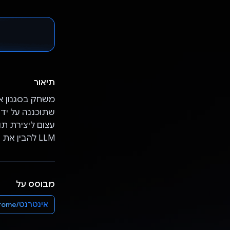
תיאור
שתוכננה על ידי 
עצום ליצירת תוכ
LLM להבין את הכוונה שלכם ולשנות את הנתונים כך שיתאימו לצרכים שלכם.
מבוסס על
אינטרנט/Chrome