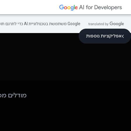
‫Google משתמשת בטכנולוגיית AI כדי לתרגם תוכן לשפה המועדפת עליך. בתרגומים כאלו עשויות להיות שגיאות.
אפליקציות נוספות