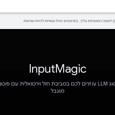
InputMagic
מודלים מסוג LLM עוזרים לכם בסביבת חול וירטואלית עם פ
מוגבל