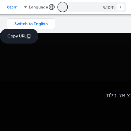
/
היכנס
וטנציאל בלתי