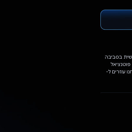
הבנה החזקה של LLM בשפה האנושית בסביבה
 פוטנציאל
ו עוזרים ל-