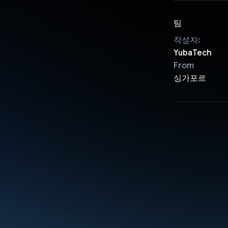
팀
작성자:
YubaTech
From
싱가포르