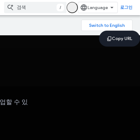
/
로그인
업할 수 있