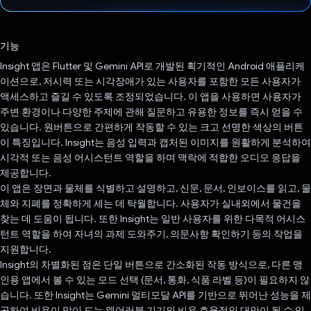
투표했습니다.
기능
Insight 앱은 Flutter 및 Gemini API로 개발된 획기적인 Android 애플리케
이션으로, 저시력 또는 시각장애가 있는 사용자를 포함한 모든 사용자가
액세스하고 즐길 수 있도록 조정되었습니다. 이 앱을 사용하면 사용자가
주변 환경이나 다양한 주제에 관해 질문하고 유용한 정보를 즉시 얻을 수
있습니다. 원버튼으로 간편하게 작동할 수 있는 크고 선명한 색상의 버튼
이 특징입니다. Insight는 음성 입력과 캡처된 이미지를 원활하게 분석하여
시각적 또는 음성 어시스턴트 역할을 하며 맥락에 적합한 오디오 응답을
제공합니다.
이 앱은 장면과 물체를 식별하고 설명하고, 신문, 문서, 인보이스를 읽고, 물
체와 지폐를 정확하게 세는 데 탁월합니다. 사용자가 실내외에서 물건을
찾는 데 도움이 됩니다. 또한 Insight는 일반 사용자를 위한 다목적 어시스
턴트 역할을 하여 자녀의 과제 도와주기, 의문사항 확인하기 등의 작업을
지원합니다.
Insight의 차별화된 점은 단일 버튼으로 간소화된 작동 방식으로, 다른 맹
인용 앱에서 볼 수 있는 모드 선택 (문서, 통화, 식품 라벨 등)이 필요하지 않
습니다. 또한 Insight는 Gemini 멀티모달 API를 기반으로 뛰어난 성능을 제
공하여 비용이 많이 드는 웨어러블 기기의 비용 효율적인 대안이 될 수 있