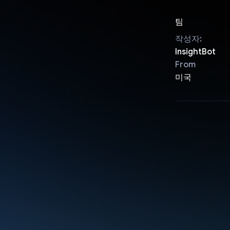
팀
작성자:
InsightBot
From
미국