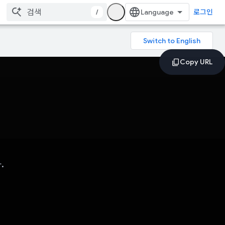
/
로그인
.