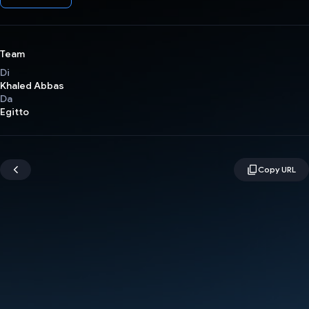
Team
Di
Khaled Abbas
Da
Egitto