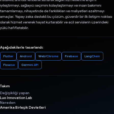
iyileştirmeyi, sağlayıcı seçimini kolaylaştırmayı ve insan bakımını
tamamlamayı, nihayetinde de farklılıkları ve maliyetleri azaltmayı
amaçlar. Yapay zeka destekli bu çözüm, güvenilir bir ilk iletişim noktası
olarak hizmet vererek hayat kurtarabilir ve acil servislerin üzerindeki
yükü hafifletebilir.
Aşağıdakilerle tasarlandı:
Flutter
Android
Web/Chrome
Firebase
LangChain
Flowise
Germini API
Takım
Değişikliği yapan
Luo Innovation Lab
Nereden
Amerika Birleşik Devletleri