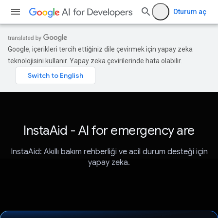
Oturum aç
Google, içerikleri tercih ettiğiniz dile çevirmek için yapay zeka
teknolojisini kullanır. Yapay zeka çevirilerinde hata olabilir.
InstaAid - AI for emergency are
InstaAid: Akıllı bakım rehberliği ve acil durum desteği için
yapay zeka.