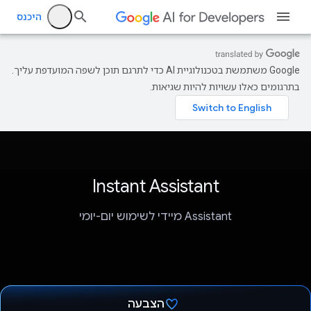
היכנס
‫Google משתמשת בטכנולוגיית AI כדי לתרגם תוכן לשפה המועדפת עליך.
בתרגומים כאלו עשויות להיות שגיאות.
Instant Assistant
Assistant מיידי לשימוש יום-יומי
הצבעה