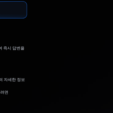
여 즉시 답변을
하여 자세한 정보
면 ️