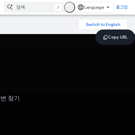
/
로그인
변 찾기