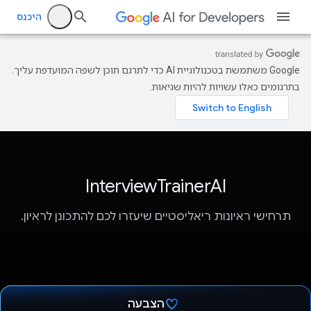
היכנס
‫Google משתמשת בטכנולוגיית AI כדי לתרגם תוכן לשפה המועדפת עליך.
בתרגומים כאלו עשויות להיות שגיאות.
InterviewTrainerAI
תרחישי ראיונות ריאליסטיים שיעזרו לכם להתכונן לראיון.
הצבעה