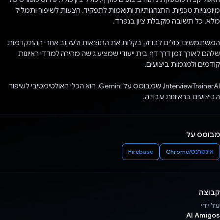
מיומנויות טכניות, התנהגותיות ותואמות לתפקיד, הצעות לשיפור ותמליל
מלא. כל תשובה מקבלת ציון בנפרד.
המשתמשים יכולים לבדוק בקלות את התוצאות ולעקוב אחרי ההתקדמות
שלהם לאורך זמן דרך דף בית ייעודי שמציע גישה מהירה למדדי ראיונות
קודמים ולמגמות ביצועים.
InterviewTrainerAI, שמבוסס על Gemini, הוא הכלי האולטימטיבי לשיפור
הביצועים בראיונות עבודה.
מבוסס על
אינטרנט/Chrome
Firebase
קבוצה
על ידי
AI Amigos