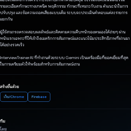
รายละเอียดทักษะทางเทคนิค พฤติกรรม ทักษะที่เหมาะกับงาน คำแนะนำในการ
ปรับปรุง และข้อความถอดเสียงแบบเต็ม ระบบจะประเมินคำตอบแต่ละรายการ
แยกกัน
ผู้ใช้สามารถตรวจสอบผลลัพธ์และติดตามความคืบหน้าของตนเองได้ง่ายๆ ผ่าน
หน้าแรกเฉพาะที่ให้เข้าถึงเมตริกการสัมภาษณ์และแนวโน้มประสิทธิภาพที่ผ่านมา
ได้อย่างรวดเร็ว
InterviewTrainerAI ที่ทำงานด้วยระบบ Gemini เป็นเครื่องมือที่ยอดเยี่ยมที่สุด
ในการเตรียมตัวให้พร้อมสำหรับการสัมภาษณ์งาน
สร้างขึ้นด้วย
เว็บ/Chrome
Firebase
ทีม
โดย