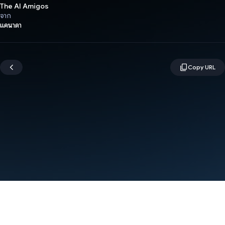
The AI Amigos
จาก
แคนาดา