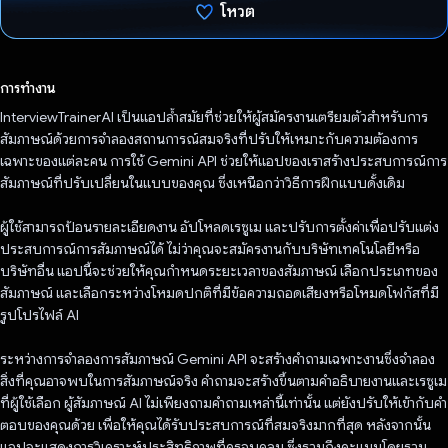
โหวต
โหวตแล้ว
การทำงาน
InterviewTrainerAI เป็นแอปล้ำสมัยที่ช่วยให้ผู้สมัครงานเตรียมตัวสำหรับการ
สัมภาษณ์ด้วยการจำลองสถานการณ์สมจริงที่ปรับให้เหมาะกับความต้องการ
เฉพาะของแต่ละคน การใช้ Gemini API ช่วยให้แอปของเราสร้างประสบการณ์การ
สัมภาษณ์ที่ปรับเปลี่ยนในแบบของคุณ ซึ่งเหนือกว่าวิธีการฝึกแบบดั้งเดิม
ผู้ใช้สามารถป้อนรายละเอียดงาน อัปโหลดเรซูเม และปรับการตั้งค่าเพื่อปรับแต่ง
ประสบการณ์การสัมภาษณ์ได้ ไม่ว่าคุณจะสมัครงานกับบริษัทเทคโนโลยีหรือ
บริษัทอื่น แอปนี้จะช่วยให้คุณกำหนดระยะเวลาของสัมภาษณ์ เลือกประเภทของ
สัมภาษณ์ และเลือกระหว่างโหมดปกติที่มีข้อความถอดเสียงหรือโหมดโฟกัสที่มี
รูปโปรไฟล์ AI
ระหว่างการจำลองการสัมภาษณ์ Gemini API จะสร้างคำถามเฉพาะงานซึ่งจำลอง
สิ่งที่คุณอาจพบในการสัมภาษณ์จริง คำถามจะสร้างขึ้นตามคำอธิบายงานและเรซูเม
ที่ผู้ใช้เลือก ผู้สัมภาษณ์ AI ไม่เพียงถามคำถามเหล่านี้เท่านั้น แต่ยังปรับให้เข้ากับคำ
ตอบของคุณด้วย เพื่อให้คุณได้รับประสบการณ์ที่สมจริงมากที่สุด หลังจากนั้น
แอปจะแสดงการวิเคราะห์ประสิทธิภาพที่ครอบคลุม ซึ่งรวมถึงคะแนนโดยรวม