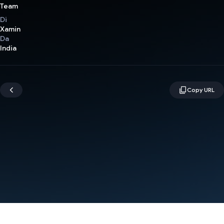
Team
Di
Xamin
Da
India