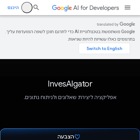
היכנס
‫Google משתמשת בטכנולוגיית AI כדי לתרגם תוכן לשפה המועדפת עליך.
בתרגומים כאלו עשויות להיות שגיאות.
InvesAIgator
אפליקציה ליצירת שאלונים ולניתוח נתונים.
הצבעה