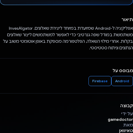
הצבעת!
תיאור
אפליקציה ל-Android שמיועדת במיוחד ליצירת שאלונים. InvesAIgator
משתמשת במודל שפה גנרטיבי כדי לאפשר למשתמשים ליצור שאלונים
בקלות. אחרי מילוי השאלה, הפלטפורמה מספקת באופן אוטומטי משוב על
הנתונים וניתוח סטטיסטי.
מבוסס על
Firebase
Android
קבוצה
על ידי
gamedoctor
מאת
טאיוואן