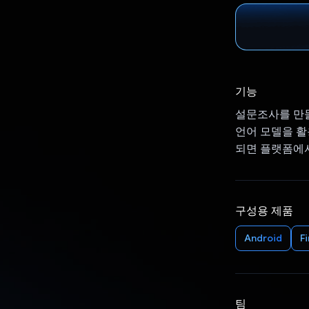
기능
설문조사를 만들기
언어 모델을 활
되면 플랫폼에서
구성용 제품
Android
F
팀