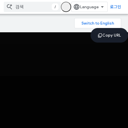
/
로그인