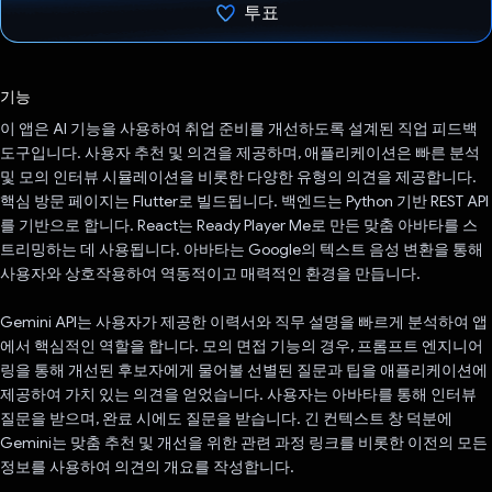
투표
투표했습니다.
기능
이 앱은 AI 기능을 사용하여 취업 준비를 개선하도록 설계된 직업 피드백
도구입니다. 사용자 추천 및 의견을 제공하며, 애플리케이션은 빠른 분석
및 모의 인터뷰 시뮬레이션을 비롯한 다양한 유형의 의견을 제공합니다.
핵심 방문 페이지는 Flutter로 빌드됩니다. 백엔드는 Python 기반 REST API
를 기반으로 합니다. React는 Ready Player Me로 만든 맞춤 아바타를 스
트리밍하는 데 사용됩니다. 아바타는 Google의 텍스트 음성 변환을 통해
사용자와 상호작용하여 역동적이고 매력적인 환경을 만듭니다.
Gemini API는 사용자가 제공한 이력서와 직무 설명을 빠르게 분석하여 앱
에서 핵심적인 역할을 합니다. 모의 면접 기능의 경우, 프롬프트 엔지니어
링을 통해 개선된 후보자에게 물어볼 선별된 질문과 팁을 애플리케이션에
제공하여 가치 있는 의견을 얻었습니다. 사용자는 아바타를 통해 인터뷰
질문을 받으며, 완료 시에도 질문을 받습니다. 긴 컨텍스트 창 덕분에
Gemini는 맞춤 추천 및 개선을 위한 관련 과정 링크를 비롯한 이전의 모든
정보를 사용하여 의견의 개요를 작성합니다.