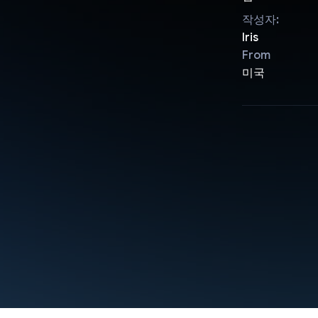
작성자:
Iris
From
미국