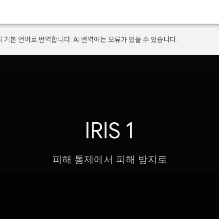
의 기본 언어로 번역합니다. AI 번역에는 오류가 있을 수 있습니다.
IRIS 1
피해 통제에서 피해 방지로