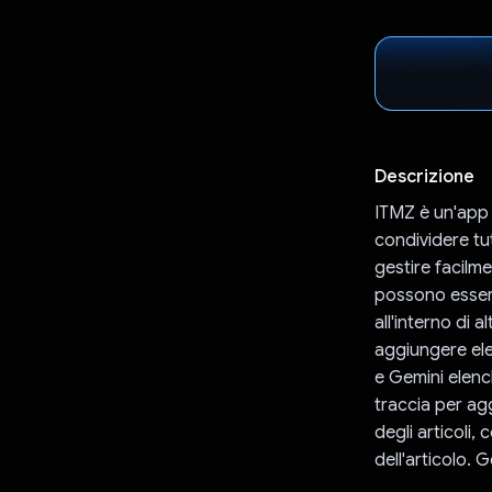
Descrizione
ITMZ è un'app 
condividere tut
gestire facilme
possono essere
all'interno di 
aggiungere ele
e Gemini elench
traccia per agg
degli articoli,
dell'articolo. 