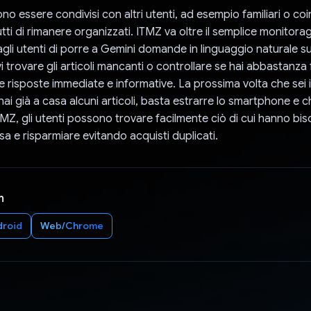
no essere condivisi con altri utenti, ad esempio familiari o coin
tti di rimanere organizzati. ITMZ va oltre il semplice monitora
li utenti di porre a Gemini domande in linguaggio naturale su
i trovare gli articoli mancanti o controllare se hai abbastanza 
e risposte immediate e informative. La prossima volta che sei 
hai già a casa alcuni articoli, basta estrarre lo smartphone e 
Z, gli utenti possono trovare facilmente ciò di cui hanno biso
sa e risparmiare evitando acquisti duplicati.
n
droid
Web/Chrome