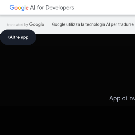
Google utilizza la tecnologia AI per tradurre
Altre app
App di in