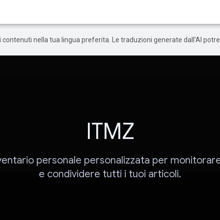
 i contenuti nella tua lingua preferita. Le traduzioni generate dall'AI pot
ITMZ
ventario personale personalizzata per monitorar
e condividere tutti i tuoi articoli.