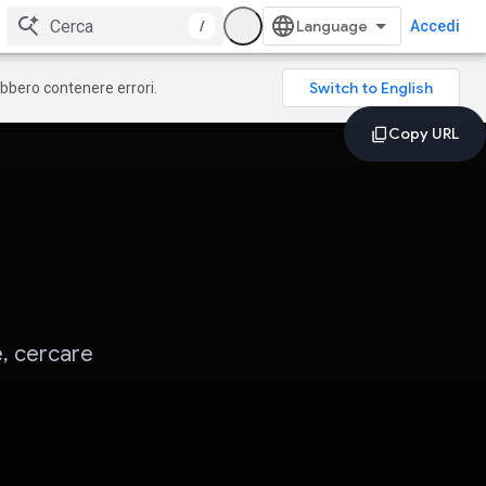
/
Accedi
rebbero contenere errori.
e, cercare