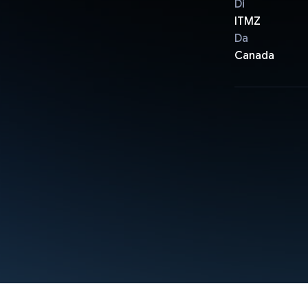
Di
ITMZ
Da
Canada