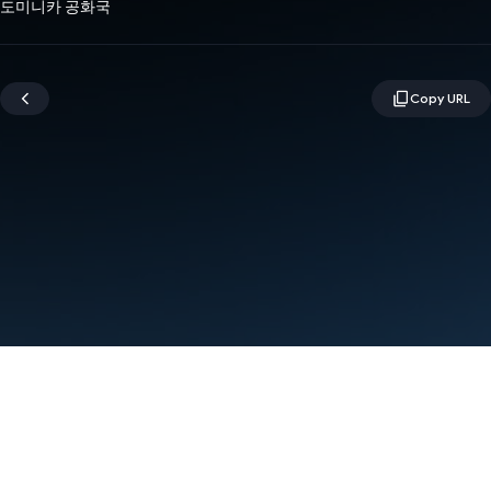
도미니카 공화국