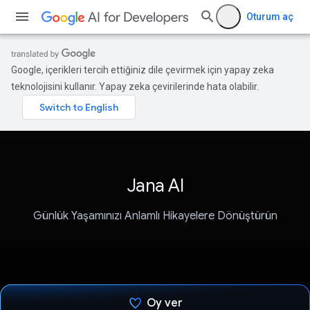
Oturum aç
Google, içerikleri tercih ettiğiniz dile çevirmek için yapay zeka
teknolojisini kullanır. Yapay zeka çevirilerinde hata olabilir.
Jana AI
Günlük Yaşamınızı Anlamlı Hikayelere Dönüştürün
Oy ver