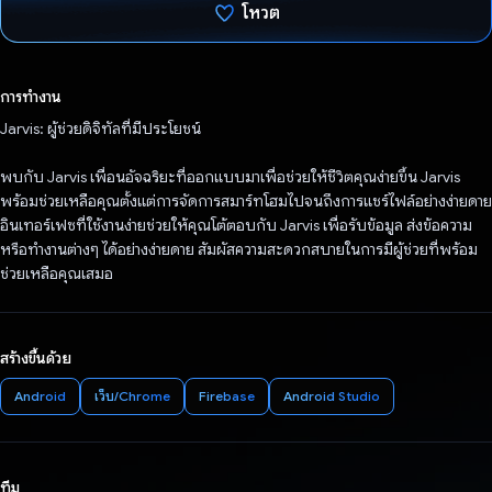
โหวต
โหวตแล้ว
การทำงาน
Jarvis: ผู้ช่วยดิจิทัลที่มีประโยชน์
พบกับ Jarvis เพื่อนอัจฉริยะที่ออกแบบมาเพื่อช่วยให้ชีวิตคุณง่ายขึ้น Jarvis
พร้อมช่วยเหลือคุณตั้งแต่การจัดการสมาร์ทโฮมไปจนถึงการแชร์ไฟล์อย่างง่ายดาย
อินเทอร์เฟซที่ใช้งานง่ายช่วยให้คุณโต้ตอบกับ Jarvis เพื่อรับข้อมูล ส่งข้อความ
หรือทำงานต่างๆ ได้อย่างง่ายดาย สัมผัสความสะดวกสบายในการมีผู้ช่วยที่พร้อม
ช่วยเหลือคุณเสมอ
สร้างขึ้นด้วย
Android
เว็บ/Chrome
Firebase
Android Studio
ทีม