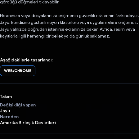
gördüğü düğmeleri tıklayabilir.
Ekranınıza veya dosyalarınıza erişmenin güvenlik risklerinin farkındayız.
Jayu, kendisine gösterilmeyen klasörlere veya uygulamalara erişemez.
Jayu yalnızca doğrudan istenirse ekranınıza bakar. Ayrıca, resim veya
kayıtlarla ilgili herhangi bir bellek ya da günlük saklamaz.
Aşağıdakilerle tasarlandı:
WEB/CHROME
Takım
Değişikliği yapan
Jayu
Nereden
Amerika Birleşik Devletleri