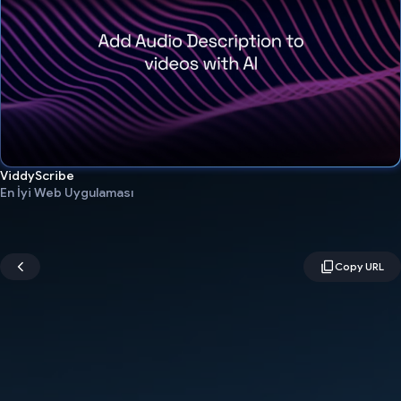
ViddyScribe
En İyi Web Uygulaması