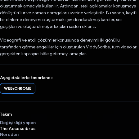
oluşturmak amacıyla kullanılır. Ardından, sesli açıklamalar konuşmaya
dönüştürülür ve zaman damgaları üzerine yerleştirilir. Bu sırada, keyifli
bir dinleme deneyimi oluşturmak için dondurulmuş kareler, ses
geçişleri ve oluşturulmuş arka plan sesleri ekleriz.
Videografi ve etkili çözümler konusunda deneyimli iki gönüllü
tarafından görme engelliler için oluşturulan ViddyScribe, tüm videoları
gerçekten kapsayıcı hâle getirmeyi amaçlar.
Aşağıdakilerle tasarlandı:
WEB/CHROME
Takım
Değişikliği yapan
The Accessibros
Nereden