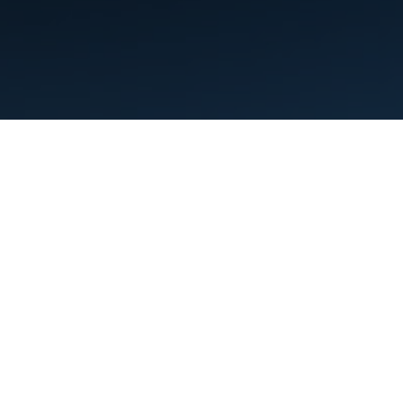
Şartlar
Gizlilik
Manage cookies