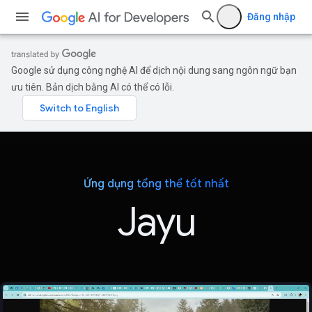
Đăng nhập
Google sử dụng công nghệ AI để dịch nội dung sang ngôn ngữ bạn
ưu tiên. Bản dịch bằng AI có thể có lỗi.
Ứng dụng tổng thể tốt nhất
Jayu