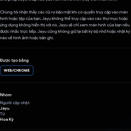
Chúng tôi nhận thấy các rủi ro bảo mật khi có quyền truy cập vào màn
hình hoặc tệp của bạn; Jayu không thể truy cập vào các thư mục hoặc
ứng dụng không hiển thị với nó. Jayu sẽ chỉ xem màn hình của bạn nếu
được nhắc trực tiếp. Jayu cũng không giữ lại bất kỳ bộ nhớ hoặc nhật ký
nào về hình ảnh hoặc bản ghi.
Được tạo bằng
WEB/CHROME
Nhóm
Người cập nhật
Jayu
Từ
Hoa Kỳ