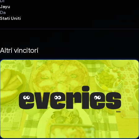
Di
Jayu
Da
Stati Uniti
Altri vincitori