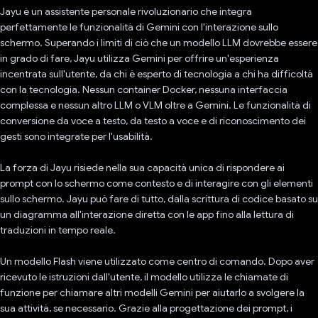
Jayu è un assistente personale rivoluzionario che integra
perfettamente le funzionalità di Gemini con l'interazione sullo
schermo. Superando i limiti di ciò che un modello LLM dovrebbe essere
in grado di fare, Jayu utilizza Gemini per offrire un'esperienza
incentrata sull'utente, da chi è esperto di tecnologia a chi ha difficoltà
con la tecnologia. Nessun container Docker, nessuna interfaccia
complessa e nessun altro LLM o VLM oltre a Gemini. Le funzionalità di
conversione da voce a testo, da testo a voce e di riconoscimento dei
gesti sono integrate per l'usabilità.
La forza di Jayu risiede nella sua capacità unica di rispondere ai
prompt con lo schermo come contesto e di interagire con gli elementi
sullo schermo. Jayu può fare di tutto, dalla scrittura di codice basato su
un diagramma all'interazione diretta con le app fino alla lettura di
traduzioni in tempo reale.
Un modello Flash viene utilizzato come centro di comando. Dopo aver
ricevuto le istruzioni dall'utente, il modello utilizza le chiamate di
funzione per chiamare altri modelli Gemini per aiutarlo a svolgere la
sua attività, se necessario. Grazie alla progettazione dei prompt, i