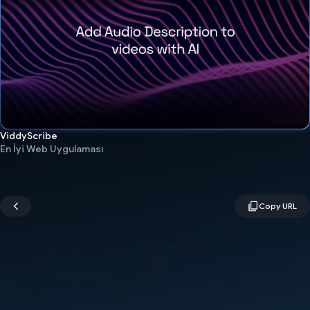
ViddyScribe
En İyi Web Uygulaması