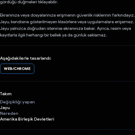
gördüğü düğmeleri tıklayabilir.
Ekranınıza veya dosyalarınıza erişmenin güvenlik risklerinin farkındayız.
Jayu, kendisine gösterilmeyen klasörlere veya uygulamalara erişemez.
Jayu yalnızca doğrudan istenirse ekranınıza bakar. Ayrıca, resim veya
kayıtlarla ilgili herhangi bir bellek ya da günlük saklamaz.
Aşağıdakilerle tasarlandı:
WEB/CHROME
Takım
Değişikliği yapan
Jayu
Nereden
Amerika Birleşik Devletleri