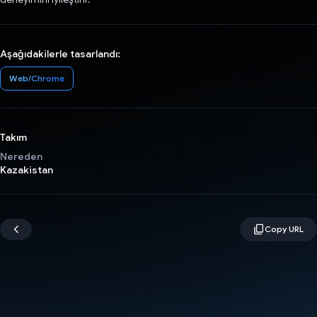
Aşağıdakilerle tasarlandı:
Web/Chrome
Takım
Nereden
Kazakistan