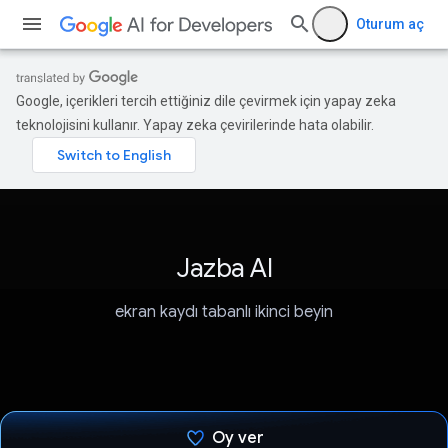
Oturum aç
Google, içerikleri tercih ettiğiniz dile çevirmek için yapay zeka
teknolojisini kullanır. Yapay zeka çevirilerinde hata olabilir.
Jazba AI
ekran kaydı tabanlı ikinci beyin
Oy ver