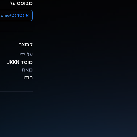
מבוסס על
אינטרנט/Chrome
קבוצה
על ידי
מוסד JKKN
מאת
הודו