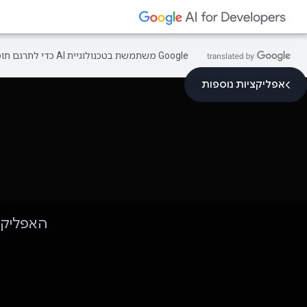
‫Google משתמשת בטכנולוגיית AI כדי לתרגם תוכן לשפה המועדפת עליך. בתרגומים כאלו עשויות להיות שגיאות.
אפליקציות נוספות
האפליקצ