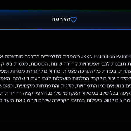
הצבעה
הצבעת!
אפליקציית JKKN Institution Pathfinder מספקת לתלמידים הדרכה מ
 תובנות לגבי אפשרויות קריירה שונות, הסמכות, מגמות בשוק 
ועיות. בעזרת כלי הערכה עצמית, מודולים להגדרת מטרות ומע
ידים יכולים לקבל החלטות מושכלות לגבי העתיד שלהם. האפל
בנושאים כמו התמחויות, מלגות והתפתחות מקצועית, ומאפש
יפה בכל שלב במסלול האקדמי שלהם. האפליקציה הידידותית הז
 שרוצים לנווט ביעילות בנתיבי הקריירה שלהם ולהשיג את היעדים