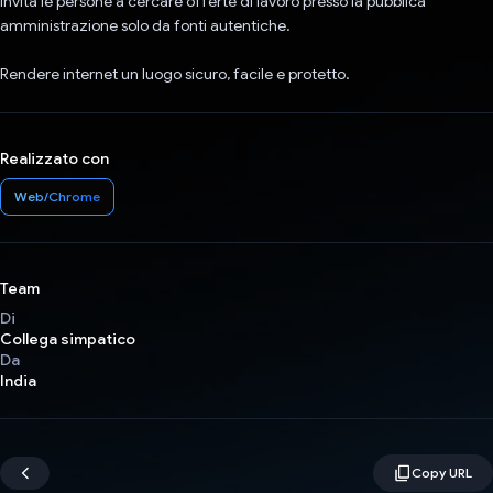
Invita le persone a cercare offerte di lavoro presso la pubblica
amministrazione solo da fonti autentiche.
Rendere internet un luogo sicuro, facile e protetto.
Realizzato con
Web/Chrome
Team
Di
Collega simpatico
Da
India