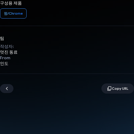
구성용 제품
웹/Chrome
팀
작성자:
멋진 동료
From
인도