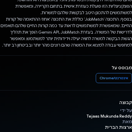
הפונקציונליות הזו פועלת כעוזרת אישית בתחום הקריירה, ומאפשרת
למשתמשים להתכונן היטב לבקשות שלהם למשרות.
בנוסף, התכונה 'JobMatch' כוללת את התכונה 'אחוז ההתאמה של קורות
החיים', שמאפשרת למשתמשים לראות עד כמה קורות החיים שלהם תואמים
לדרישות של המשרה. בעזרת Gemini API, JobMatch הופך את תהליך
הגשת הבקשה למשרה לחוויה יעילה וידידותית יותר למשתמש, ומאפשר
למחפשי עבודה למצוא את המשרה שהם רוצים מהר יותר ובביטחון רב יותר.
מבוסס על
אינטרנט/Chrome
קבוצה
על ידי
Tejaas Mukunda Reddy
מאת
ארצות הברית