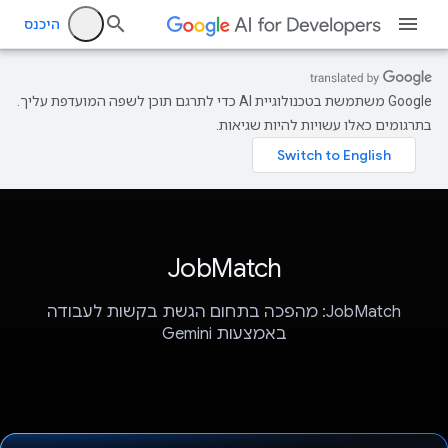
היכנס
‫Google משתמשת בטכנולוגיית AI כדי לתרגם תוכן לשפה המועדפת עליך.
בתרגומים כאלו עשויות להיות שגיאות.
JobMatch
JobMatch: מהפכה בתחום הגשת בקשות לעבודה
באמצעות Gemini