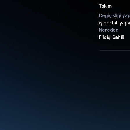
Takım
Değişikliği ya
iş portalı yap
Nereden
Fildişi Sahili