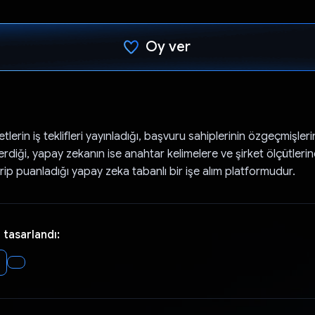
Oy ver
Oy verildi.
tlerin iş teklifleri yayınladığı, başvuru sahiplerinin özgeçmişleri
erdiği, yapay zekanın ise anahtar kelimelere ve şirket ölçütleri
irip puanladığı yapay zeka tabanlı bir işe alım platformudur.
 tasarlandı: