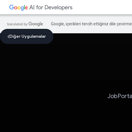
Google, içerikleri tercih ettiğiniz dile çevirm
Diğer Uygulamalar
JobPortal,