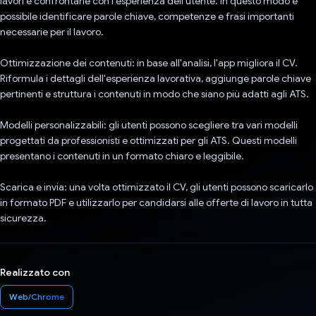
lavori e confrontarle con l'esperienza dell'utente. In questo modo è
possibile identificare parole chiave, competenze e frasi importanti
necessarie per il lavoro.
Ottimizzazione dei contenuti: in base all'analisi, l'app migliora il CV.
Riformula i dettagli dell'esperienza lavorativa, aggiunge parole chiave
pertinenti e struttura i contenuti in modo che siano più adatti agli ATS.
Modelli personalizzabili: gli utenti possono scegliere tra vari modelli
progettati da professionisti e ottimizzati per gli ATS. Questi modelli
presentano i contenuti in un formato chiaro e leggibile.
Scarica e invia: una volta ottimizzato il CV, gli utenti possono scaricarlo
in formato PDF e utilizzarlo per candidarsi alle offerte di lavoro in tutta
sicurezza.
Realizzato con
Web/Chrome