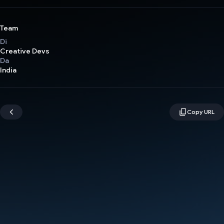
Team
Di
Creative Devs
Da
India