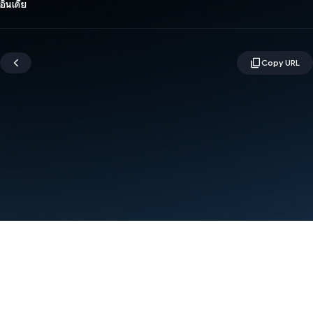
อินเดีย