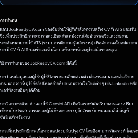
โหวตแล้ว
การทำงาน
แอป JobReadyCV.com ของฉันช่วยให้ผู้ที่กำลังหางานสร้าง CV ที่ ATS ยอมรับ
ซึ่งเพิ่มประสิทธิภาพตามรายละเอียดตำแหน่งงานได้อย่างรวดเร็วและง่ายดาย
นายจ้างหลายรายใช้ ATS (ระบบการติดตามผู้สมัครงาน) เพื่อคัดกรองใบสมัครงาน
การมี CV ที่ ATS รองรับจะเพิ่มโอกาสที่นายหน้าจะดูใบสมัครของคุณ
วิธีการทำงานของ JobReadyCV.com มีดังนี้
การป้อนข้อมูลของผู้ใช้: ผู้ใช้ป้อนรายละเอียดส่วนตัว ตำแหน่งงาน และคำอธิบาย
งาน นอกจากนี้ ผู้ใช้ยังอัปโหลดคำอธิบายงานจากเว็บไซต์ต่างๆ เช่น LinkedIn หรือ
พอร์ทัลงานอื่นๆ ได้ด้วย
การวิเคราะห์ด้วย AI: แอปใช้ Gemini API เพื่อวิเคราะห์คำอธิบายงานและเปรียบ
เทียบกับประสบการณ์ของผู้ใช้ ซึ่งจะช่วยระบุคีย์เวิร์ด ทักษะ และวลีสำคัญที่
จำเป็นสำหรับงาน
การเพิ่มประสิทธิภาพเนื้อหา: แอปจะปรับปรุง CV โดยอิงตามการวิเคราะห์ โดยจะ
เรียบเรียงรายละเอียดประสบการณ์การทำงาน เพิ่มคีย์เวิร์ดที่เกี่ยวข้อง และจัด