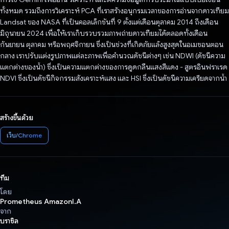
ทั้งหมด รวมถึงการวิเคราะห์ PCA ที่เราสร้างอนุกรมเวลาของการอ่านจากดาวเทียม
Landsat ของ NASA ที่เป็นคอลเล็กชันที่ 9 ตั้งแต่เดือนตุลาคม 2014 ถึงเดือน
มิถุนายน 2024 เพื่อให้เราเก็บรวบรวมภาพถ่ายดาวเทียมได้ตลอดทั้งเดือน
กันยายน ตุลาคม หรือพฤศจิกายน ซึ่งเป็นช่วงที่เกิดภัยแล้งสูงสุดในอเมซอนตอน
กลาง เราปรับแต่งรูปภาพแต่ละภาพเพื่อคำนวณดัชนีต่างๆ เช่น NDWI (ดัชนีความ
แตกต่างของน้ำ) ซึ่งเป็นความแตกต่างของการดูดกลืนแสงสีแดง - สูตรอินฟราเรด
NDVI ซึ่งเป็นดัชนีกิจกรรมสังเคราะห์แสง และ HSI ซึ่งเป็นดัชนีความเครียดจากน้ำ
สร้างขึ้นด้วย
เว็บ/Chrome
ทีม
โดย
Prometheus AmazonI.A
จาก
บราซิล