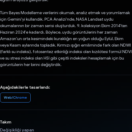
Tüm Bayes Modelleme verilerini okumak, analiz etmek ve yorumlamak
için Gemini'yi kullandık. PCA Analizi'nde, NASA Landsat uydu
okumalarının bir zaman serisi oluşturduk. 9. koleksiyon Ekim 2014'ten
Haziran 2024'e kadardı. Böylece, uydu görüntülerini her zaman
Amazon'un orta kesimindeki kuraklığın en yoğun olduğu Eylül, Ekim
veya Kasım aylarında topladık. Kırmızı ışığın emiliminde fark olan NDWI
(farklı su indeksi), fotosentez etkinliği indeksi olan kızılötesi formül NDVI
ve su stresi indeksi olan HSI gibi çeşitli indeksleri hesaplamak için bu
görüntülerin her birini değiştirdik.
Aşağıdakilerle tasarlandı:
Web/Chrome
Takım
Değişikliği yapan