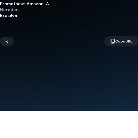
Prometheus AmazonI.A
Nereden
Brezilya