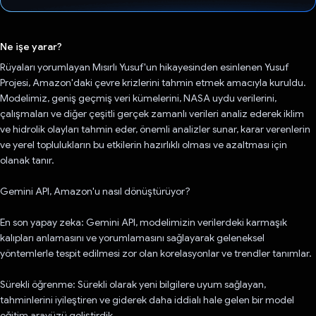
Oy verildi.
Ne işe yarar?
Rüyaları yorumlayan Mısırlı Yusuf'un hikayesinden esinlenen Yusuf
Projesi, Amazon'daki çevre krizlerini tahmin etmek amacıyla kuruldu.
Modelimiz, geniş geçmiş veri kümelerini, NASA uydu verilerini,
çalışmaları ve diğer çeşitli gerçek zamanlı verileri analiz ederek iklim
ve hidrolik olayları tahmin eder, önemli analizler sunar, karar verenlerin
ve yerel toplulukların bu etkilerin hazırlıklı olması ve azaltması için
olanak tanır.
Gemini API, Amazon'u nasıl dönüştürüyor?
En son yapay zeka: Gemini API, modelimizin verilerdeki karmaşık
kalıpları anlamasını ve yorumlamasını sağlayarak geleneksel
yöntemlerle tespit edilmesi zor olan korelasyonlar ve trendler tanımlar.
Sürekli öğrenme: Sürekli olarak yeni bilgilere uyum sağlayan,
tahminlerini iyileştiren ve giderek daha iddialı hale gelen bir model
eğitim arayüzü geliştirdik.