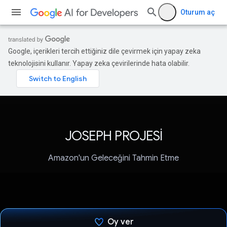
Oturum aç
Google, içerikleri tercih ettiğiniz dile çevirmek için yapay zeka
teknolojisini kullanır. Yapay zeka çevirilerinde hata olabilir.
JOSEPH PROJESİ
Amazon'un Geleceğini Tahmin Etme
Oy ver