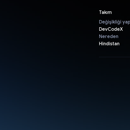
Takım
Değişikliği ya
DevCodeX
Nereden
Hindistan