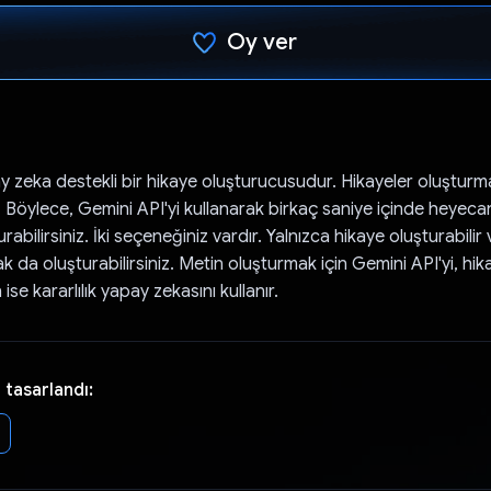
Oy ver
Oy verildi.
y zeka destekli bir hikaye oluşturucusudur. Hikayeler oluşturm
ız. Böylece, Gemini API'yi kullanarak birkaç saniye içinde heyecan
rabilirsiniz. İki seçeneğiniz vardır. Yalnızca hikaye oluşturabilir
pak da oluşturabilirsiniz. Metin oluşturmak için Gemini API'yi, hi
ise kararlılık yapay zekasını kullanır.
 tasarlandı: