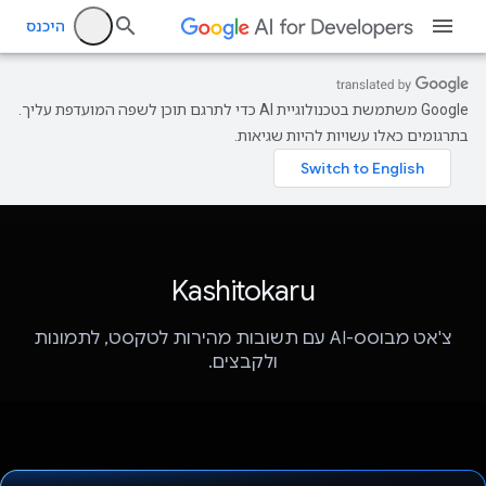
היכנס
‫Google משתמשת בטכנולוגיית AI כדי לתרגם תוכן לשפה המועדפת עליך.
בתרגומים כאלו עשויות להיות שגיאות.
Kashitokaru
צ'אט מבוסס-AI עם תשובות מהירות לטקסט, לתמונות
ולקבצים.