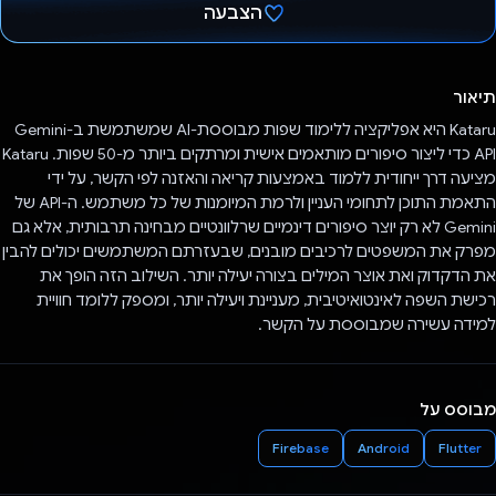
הצבעה
הצבעת!
תיאור
Kataru היא אפליקציה ללימוד שפות מבוססת-AI שמשתמשת ב-Gemini
API כדי ליצור סיפורים מותאמים אישית ומרתקים ביותר מ-50 שפות. Kataru
מציעה דרך ייחודית ללמוד באמצעות קריאה והאזנה לפי הקשר, על ידי
התאמת התוכן לתחומי העניין ולרמת המיומנות של כל משתמש. ה-API של
Gemini לא רק יוצר סיפורים דינמיים שרלוונטיים מבחינה תרבותית, אלא גם
מפרק את המשפטים לרכיבים מובנים, שבעזרתם המשתמשים יכולים להבין
את הדקדוק ואת אוצר המילים בצורה יעילה יותר. השילוב הזה הופך את
רכישת השפה לאינטואיטיבית, מעניינת ויעילה יותר, ומספק ללומד חוויית
למידה עשירה שמבוססת על הקשר.
מבוסס על
Firebase
Android
Flutter