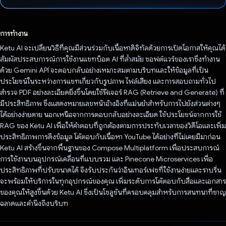
โหวตแล้ว
การทำงาน
Ketu AI จะเปลี่ยนวิธีที่คุณมีส่วนร่วมกับเนื้อหาดิจิทัลด้วยการเปิดโอกาสให้คุณได้
สัมผัสประสบการณ์การใช้งานแชทบ็อต AI ที่ล้ำสมัย ซอฟต์แวร์ของเราซึ่งทำงาน
ด้วย Gemini API จะตอบกลับอย่างเหมาะสมตามบริบทและให้ข้อมูลที่เป็น
ประโยชน์ในระหว่างการแชทเกี่ยวกับรูปภาพ ไฟล์เสียง และการสอบถามทั่วไป
สำรวจ PDF อย่างละเอียดยิ่งขึ้นโดยใช้ฟีเจอร์ RAG (Retrieve and Generate) ที่
มีประสิทธิภาพ ซึ่งแสดงหมายเลขหน้าอ้างอิงที่แม่นยำสำหรับการไปยังส่วนต่างๆ
ได้อย่างง่ายดาย นอกเหนือจากการตอบกลับอย่างละเอียด ใช้ประโยชน์จากการใช้
RAG ของ Ketu AI เพื่อให้คำตอบที่ถูกต้องตามการประทับเวลาของวิดีโอและเพิ่ม
ประสิทธิภาพการดึงข้อมูล โต้ตอบกับเนื้อหา YouTube ได้อย่างที่ไม่เคยมีมาก่อน
Ketu AI สร้างขึ้นจากพื้นฐานของ Compose Multiplatform เพื่อประสบการณ์
การใช้งานบนอุปกรณ์เคลื่อนที่แบบรวม และ Pinecone Microservices เพื่อ
ประสิทธิภาพที่ปรับขนาดได้ จึงรับประกันว่าอินเทอร์เฟซที่ใช้งานง่ายและราบรื่น
จะพร้อมให้บริการในทุกอุปกรณ์ของคุณ เพิ่มระดับการโต้ตอบกับสื่อและเอกสาร
ของคุณให้สูงขึ้นด้วย Ketu AI ซึ่งเป็นโซลูชันที่ครอบคลุมสำหรับการสนทนาที่ชาญ
ฉลาดและคำนึงถึงบริบท